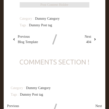
Post Content Holder
Category :
Dummy Category
Tags :
Dummy Post tag
Previous
Next
Blog Template
404
COMMENTS SECTION !
Category :
Dummy Category
Tags :
Dummy Post tag
Previous
Next