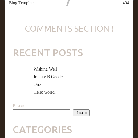
Blog Template
404
COMMENTS SECTION !
RECENT POSTS
Wishing Well
Johnny B Goode
One
Hello world!
Buscar
Buscar
CATEGORIES