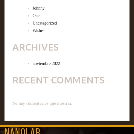
Johnny
One
Uncategorized
Wishes
ARCHIVES
noviembre 2022
RECENT COMMENTS
No hay comentarios que mostrar.
NANOLAB